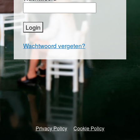
Login
Wachtwoord vergeten?
Privacy Policy
Cookie Policy