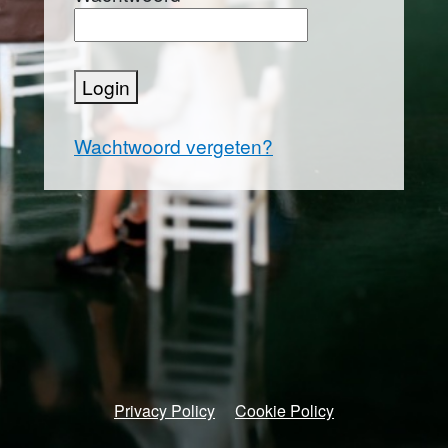
Login
Wachtwoord vergeten?
Privacy Policy
Cookie Policy