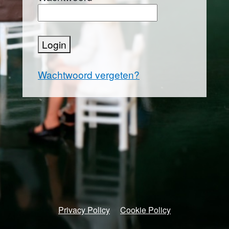
Login
Wachtwoord vergeten?
Privacy Policy
Cookie Policy