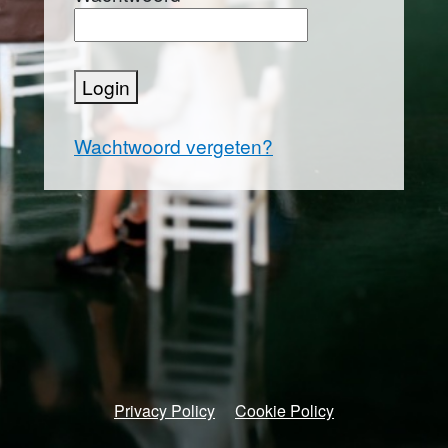
Login
Wachtwoord vergeten?
Privacy Policy
Cookie Policy